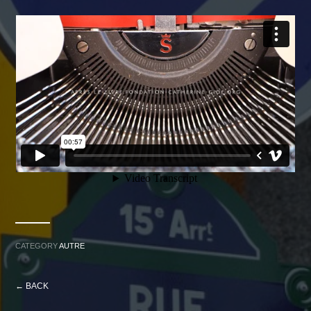
CATEGORY
AUTRE
← BACK