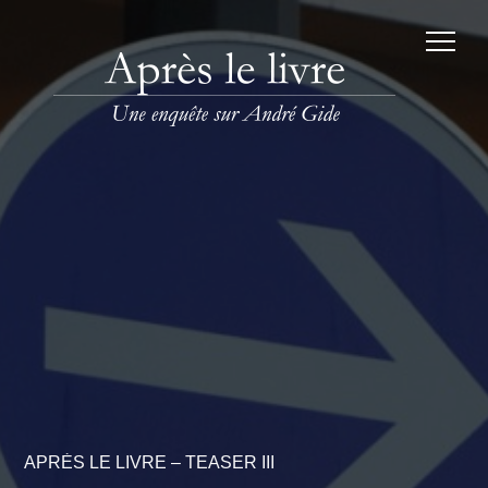
APRÈS LE LIVRE – TEASER III